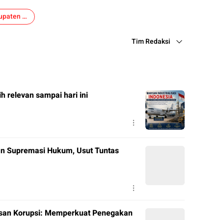
PDPM Kabupaten Bekasi
Tim Redaksi
ih relevan sampai hari ini
n Supremasi Hukum, Usut Tuntas
asan Korupsi: Memperkuat Penegakan