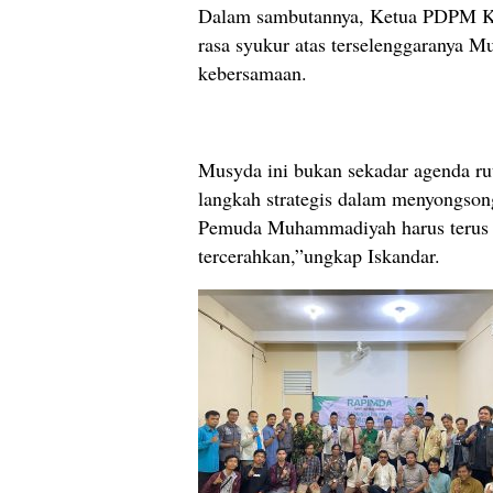
Dalam sambutannya, Ketua PDPM Ka
rasa syukur atas terselenggaranya M
kebersamaan.
Musyda ini bukan sekadar agenda ruti
langkah strategis dalam menyongson
Pemuda Muhammadiyah harus terus m
tercerahkan,”ungkap Iskandar.