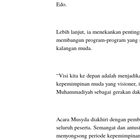
Edo.
Lebih lanjut, ia menekankan penting
membangun program-program yang m
kalangan muda.
“Visi kita ke depan adalah menjadi
kepemimpinan muda yang visioner, in
Muhammadiyah sebagai gerakan dak
Acara Musyda diakhiri dengan pemba
seluruh peserta. Semangat dan antus
menyongsong periode kepemimpinan