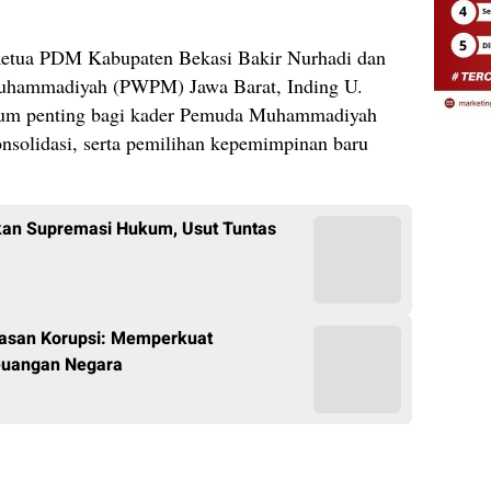
 Ketua PDM Kabupaten Bekasi Bakir Nurhadi dan
uhammadiyah (PWPM) Jawa Barat, Inding U.
tum penting bagi kader Pemuda Muhammadiyah
nsolidasi, serta pemilihan kepemimpinan baru
an Supremasi Hukum, Usut Tuntas
tasan Korupsi: Memperkuat
euangan Negara