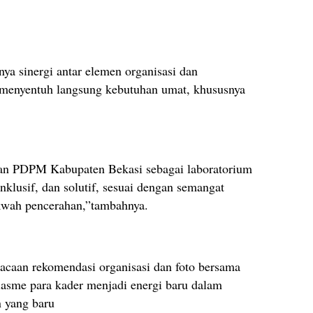
nya sinergi antar elemen organisasi dan
enyentuh langsung kebutuhan umat, khususnya
kan PDPM Kabupaten Bekasi sebagai laboratorium
klusif, dan solutif, sesuai dengan semangat
wah pencerahan,”tambahnya.
caan rekomendasi organisasi dan foto bersama
iasme para kader menjadi energi baru dalam
 yang baru