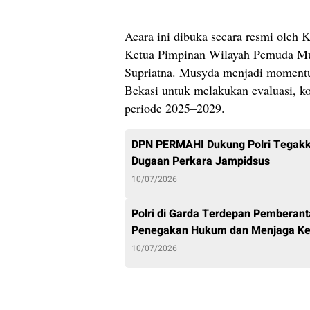
Acara ini dibuka secara resmi oleh
Ketua Pimpinan Wilayah Pemuda M
Supriatna. Musyda menjadi momen
Bekasi untuk melakukan evaluasi, ko
periode 2025–2029.
DPN PERMAHI Dukung Polri Tegakk
Dugaan Perkara Jampidsus
10/07/2026
Polri di Garda Terdepan Pemberan
Penegakan Hukum dan Menjaga K
10/07/2026