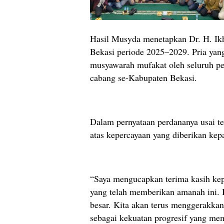
Hasil Musyda menetapkan Dr. H. I
Bekasi periode 2025–2029. Pria yang
musyawarah mufakat oleh seluruh pes
cabang se-Kabupaten Bekasi.
Dalam pernyataan perdananya usai te
atas kepercayaan yang diberikan kep
“Saya mengucapkan terima kasih kepa
yang telah memberikan amanah ini. 
besar. Kita akan terus menggerak
sebagai kekuatan progresif yang me