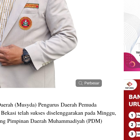
Perbesar
rah (Musyda) Pengurus Daerah Pemuda
kasi telah sukses diselenggarakan pada Minggu,
edung Pimpinan Daerah Muhammadiyah (PDM)