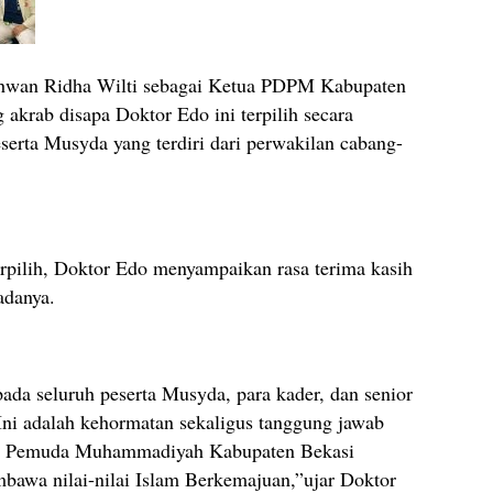
khwan Ridha Wilti sebagai Ketua PDPM Kabupaten
 akrab disapa Doktor Edo ini terpilih secara
erta Musyda yang terdiri dari perwakilan cabang-
rpilih, Doktor Edo menyampaikan rasa terima kasih
adanya.
da seluruh peserta Musyda, para kader, dan senior
Ini adalah kehormatan sekaligus tanggung jawab
kan Pemuda Muhammadiyah Kabupaten Bekasi
mbawa nilai-nilai Islam Berkemajuan,”ujar Doktor