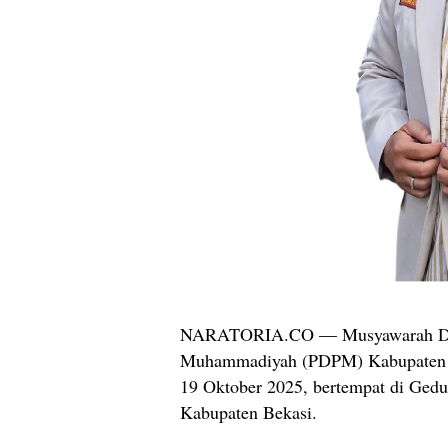
NARATORIA.CO — Musyawarah Dae
Muhammadiyah (PDPM) Kabupaten Be
19 Oktober 2025, bertempat di G
Kabupaten Bekasi.