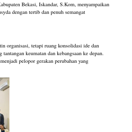
bupaten Bekasi, Iskandar, S.Kom, menyampaikan
usyda dengan tertib dan penuh semangat
n organisasi, tetapi ruang konsolidasi ide dan
g tantangan keumatan dan kebangsaan ke depan.
enjadi pelopor gerakan perubahan yang