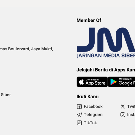
Member Of
mas Boulervard, Jaya Mukti,
Jelajahi Berita di Apps Ka
Siber
Ikuti Kami
Facebook
Twi
Telegram
Ins
TikTok