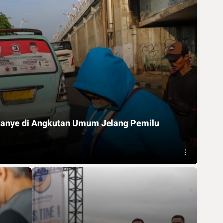
panye di Angkutan Umum Jelang Pemilu