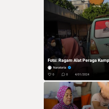
Foto: Ragam Alat Peraga Kam
Naratoria
0
0
4/01/2024