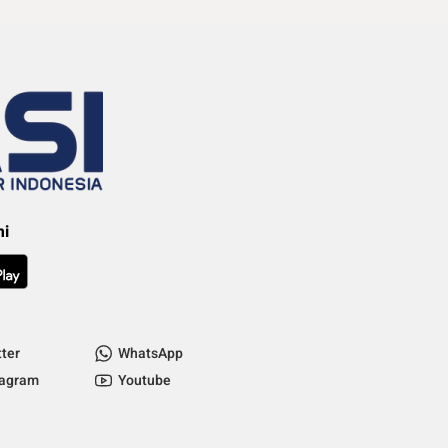
mi
tter
WhatsApp
tagram
Youtube