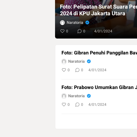
Foto: Pelipatan Surat Suara Pe
2024 di KPU Jakarta Utara
Naratoria
0
0
4/01/2024
Foto: Gibran Penuhi Panggilan Ba
Naratoria
0
0
4/01/2024
Foto: Prabowo Umumkan Gibran 
Naratoria
0
0
4/01/2024