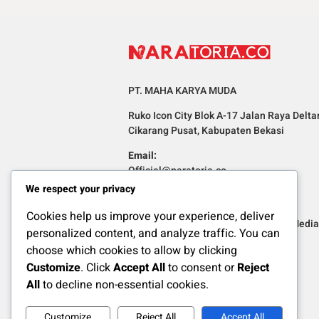
PT. MAHA KARYA MUDA
Ruko Icon City Blok A-17 Jalan Raya Delta
Cikarang Pusat, Kabupaten Bekasi
Email:
Official@naratoria.co
We respect your privacy
Informasi
Cookies help us improve your experience, deliver
Redaksi
Pedoman Media 
personalized content, and analyze traffic. You can
choose which cookies to allow by clicking
Customize
. Click
Accept All
to consent or
Reject
All
to decline non-essential cookies.
Customize
Reject All
Accept All