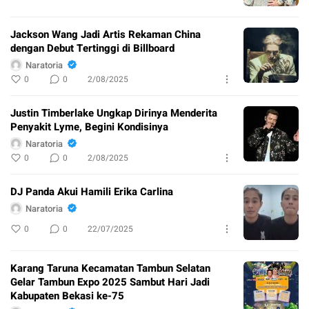
Jackson Wang Jadi Artis Rekaman China
dengan Debut Tertinggi di Billboard
Naratoria
0
0
2/08/2025
Justin Timberlake Ungkap Dirinya Menderita
Penyakit Lyme, Begini Kondisinya
Naratoria
0
0
2/08/2025
DJ Panda Akui Hamili Erika Carlina
Naratoria
0
0
22/07/2025
Karang Taruna Kecamatan Tambun Selatan
Gelar Tambun Expo 2025 Sambut Hari Jadi
Kabupaten Bekasi ke-75