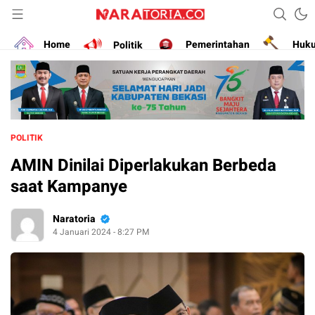
Narasikan Fakta dan Data
naratoria.co
Home
Politik
Pemerintahan
Huk
POLITIK
AMIN Dinilai Diperlakukan Berbeda
saat Kampanye
Naratoria
4 Januari 2024 - 8:27 PM