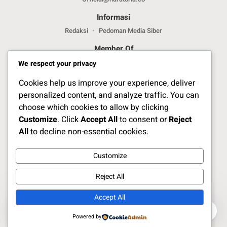
Informasi
Redaksi
Pedoman Media Siber
Member Of
We respect your privacy
Cookies help us improve your experience, deliver
personalized content, and analyze traffic. You can
choose which cookies to allow by clicking
Customize
. Click
Accept All
to consent or
Reject
Jelajahi Berita di Apps Kami
All
to decline non-essential cookies.
Customize
Ikuti Kami
Reject All
Accept All
Copyright Naratoria.co © 2025
0
0
Powered by