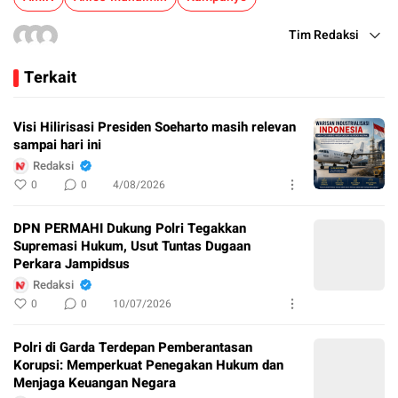
Tim Redaksi
Terkait
Visi Hilirisasi Presiden Soeharto masih relevan
sampai hari ini
Redaksi
0
0
4/08/2026
DPN PERMAHI Dukung Polri Tegakkan
Supremasi Hukum, Usut Tuntas Dugaan
Perkara Jampidsus
Redaksi
0
0
10/07/2026
Polri di Garda Terdepan Pemberantasan
Korupsi: Memperkuat Penegakan Hukum dan
Menjaga Keuangan Negara