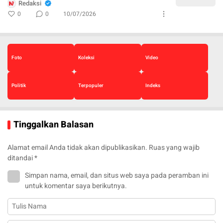
Redaksi
0
0
10/07/2026
Foto
Koleksi
Video
Politik
Terpopuler
Indeks
Tinggalkan Balasan
Alamat email Anda tidak akan dipublikasikan.
Ruas yang wajib
ditandai
*
Simpan nama, email, dan situs web saya pada peramban ini
untuk komentar saya berikutnya.