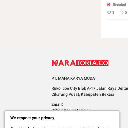
Redaksi
3
0
PT. MAHA KARYA MUDA
Ruko Icon City Blok A-17 Jalan Raya Delta
Cikarang Pusat, Kabupaten Bekasi
Email:
Official@naratoria.co
We respect your privacy
Informasi