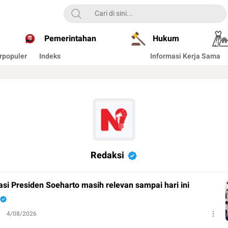
Pemerintahan
Hukum
rpopuler
Indeks
Informasi Kerja Sama
Redaksi
isasi Presiden Soeharto masih relevan sampai hari ini
4/08/2026