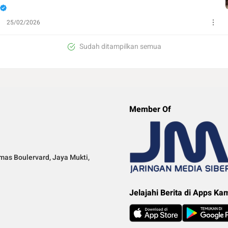
25/02/2026
Sudah ditampilkan semua
Member Of
mas Boulervard, Jaya Mukti,
Jelajahi Berita di Apps Ka