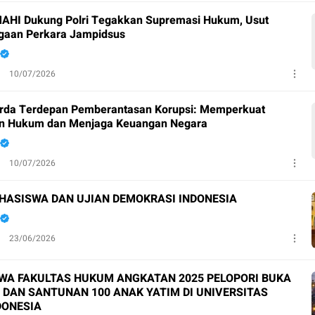
HI Dukung Polri Tegakkan Supremasi Hukum, Usut
gaan Perkara Jampidsus
10/07/2026
Garda Terdepan Pemberantasan Korupsi: Memperkuat
n Hukum dan Menjaga Keuangan Negara
10/07/2026
ASISWA DAN UJIAN DEMOKRASI INDONESIA
23/06/2026
WA FAKULTAS HUKUM ANGKATAN 2025 PELOPORI BUKA
DAN SANTUNAN 100 ANAK YATIM DI UNIVERSITAS
DONESIA