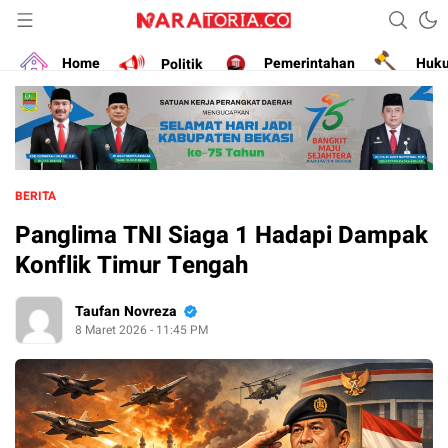
Narasikan Fakta dan Data
naratoria.co
Home
Politik
Pemerintahan
Huk
BERITA
Panglima TNI Siaga 1 Hadapi Dampak
Konflik Timur Tengah
Taufan Novreza
8 Maret 2026 - 11:45 PM