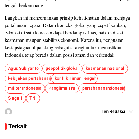
tengah berkembang.
Langkah ini mencerminkan prinsip kehati-hatian dalam menjaga
pertahanan negara. Dalam konteks global yang cepat berubah,
eskalasi di satu kawasan dapat berdampak luas, baik dari sisi
keamanan maupun stabilitas ekonomi. Karena itu, penguatan
kesiapsiagaan dipandang sebagai strategi untuk memastikan
Indonesia tetap berada dalam posisi aman dan terkendali.
Agus Subiyanto
geopolitik global
keamanan nasional
kebijakan pertahanan
konflik Timur Tengah
militer Indonesia
Panglima TNI
pertahanan Indonesia
Siaga 1
TNI
Tim Redaksi
Terkait