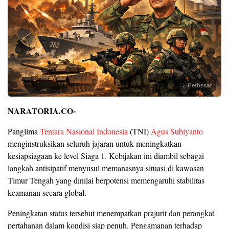
Perbesar
NARATORIA.CO-
Panglima
Tentara Nasional Indonesia
(TNI)
Agus Subiyanto
menginstruksikan seluruh jajaran untuk meningkatkan
kesiapsiagaan ke level Siaga 1. Kebijakan ini diambil sebagai
langkah antisipatif menyusul memanasnya situasi di kawasan
Timur Tengah yang dinilai berpotensi memengaruhi stabilitas
keamanan secara global.
Peningkatan status tersebut menempatkan prajurit dan perangkat
pertahanan dalam kondisi siap penuh. Pengamanan terhadap