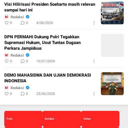
Visi Hilirisasi Presiden Soeharto masih relevan
sampai hari ini
Redaksi
0
0
4/08/2026
DPN PERMAHI Dukung Polri Tegakkan
Supremasi Hukum, Usut Tuntas Dugaan
Perkara Jampidsus
Redaksi
0
0
10/07/2026
DEMO MAHASISWA DAN UJIAN DEMOKRASI
INDONESIA
Redaksi
0
0
23/06/2026
Foto
Koleksi
Video