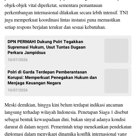
objek-objek vital diperketat, sementara pemantauan
perkembangan internasional dilakukan secara lebih intensif. TNI
juga memperkuat koordinasi lintas instansi guna memastikan
setiap respons berjalan terukur dan sesuai kebutuhan.
DPN PERMAHI Dukung Polri Tegakkan
Supremasi Hukum, Usut Tuntas Dugaan
Perkara Jampidsus
10/07/2026
Polri di Garda Terdepan Pemberantasan
Korupsi: Memperkuat Penegakan Hukum dan
Menjaga Keuangan Negara
10/07/2026
Meski demikian, hingga kini belum terdapat indikasi ancaman
langsung terhadap wilayah Indonesia. Penetapan Siaga 1 disebut
sebagai bentuk kewaspadaan dini, bukan sinyal adanya kondisi
darurat di dalam negeri. Pemerintah tetap menekankan pendekatan
diplomasi dalam menyikapi dinamika konflik internasional yang