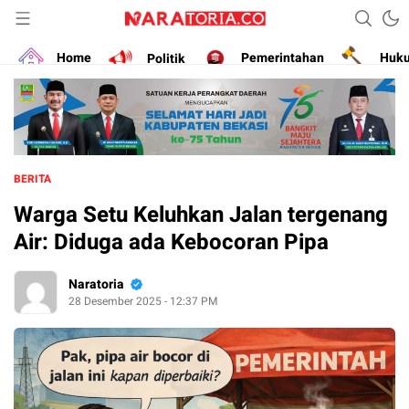
Narasikan Fakta dan Data
naratoria.co
Home
Politik
Pemerintahan
Huk
BERITA
Warga Setu Keluhkan Jalan tergenang
Air: Diduga ada Kebocoran Pipa
Naratoria
28 Desember 2025 - 12:37 PM