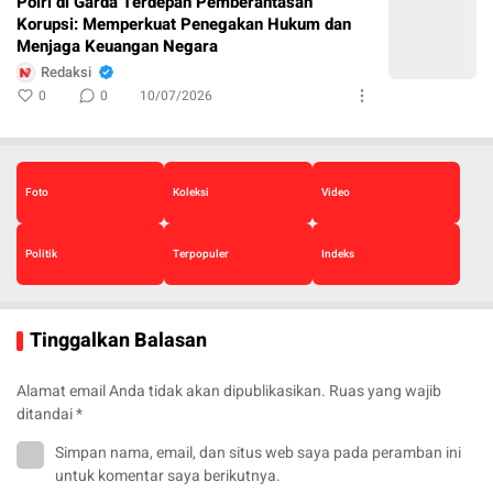
Polri di Garda Terdepan Pemberantasan
Korupsi: Memperkuat Penegakan Hukum dan
Menjaga Keuangan Negara
Redaksi
0
0
10/07/2026
Foto
Koleksi
Video
Politik
Terpopuler
Indeks
Tinggalkan Balasan
Alamat email Anda tidak akan dipublikasikan.
Ruas yang wajib
ditandai
*
Simpan nama, email, dan situs web saya pada peramban ini
untuk komentar saya berikutnya.