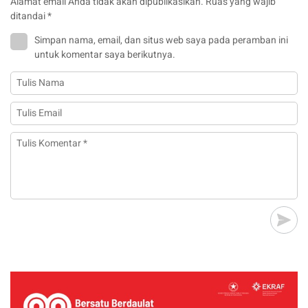
Alamat email Anda tidak akan dipublikasikan.
Ruas yang wajib
ditandai
*
Simpan nama, email, dan situs web saya pada peramban ini
untuk komentar saya berikutnya.