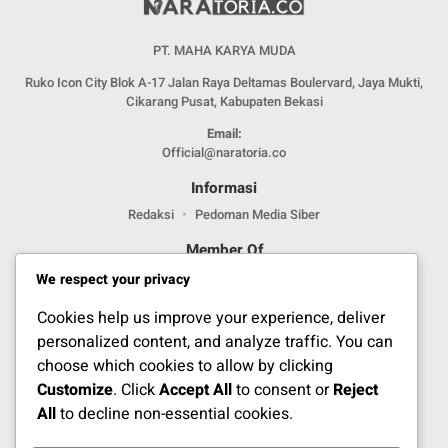
PT. MAHA KARYA MUDA
Ruko Icon City Blok A-17 Jalan Raya Deltamas Boulervard, Jaya Mukti,
Cikarang Pusat, Kabupaten Bekasi
Email:
Official@naratoria.co
Informasi
Redaksi
Pedoman Media Siber
Member Of
We respect your privacy
Cookies help us improve your experience, deliver
personalized content, and analyze traffic. You can
choose which cookies to allow by clicking
Customize
. Click
Accept All
to consent or
Reject
Jelajahi Berita di Apps Kami
All
to decline non-essential cookies.