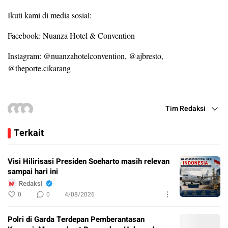
Ikuti kami di media sosial:
Facebook: Nuanza Hotel & Convention
Instagram: @nuanzahotelconvention, @ajbresto,
@theporte.cikarang
Tim Redaksi
Terkait
Visi Hilirisasi Presiden Soeharto masih relevan
sampai hari ini
Redaksi
0
0
4/08/2026
Polri di Garda Terdepan Pemberantasan