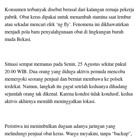
Konsumen terbanyak disebut berasal dari kalangan remaja pekerja
pabrik. Obat keras dipakai untuk menambah stamina saat lembur
atau sekadar mencari efek ‘ng fly’. Fenomena ini dikhawatirkan
menjadi pola baru penyalahgunaan obat di lingkungan buruh
muda Bekasi.
Situasi sempat memanas pada Senin, 25 Agustus sekitar pukul
20.00 WIB. Dua orang yang diduga aktivis pemuda mencoba
memergoki seorang penjual dan berniat membawa ke polsek
terdekat. Namun, langkah itu gagal setelah keduanya dihadang
sejumlah orang tak dikenal. Karena kondisi tidak kondusif, kedua
aktivis akhirnya memilih meninggalkan lokasi.
Peristiwa ini menimbulkan dugaan adanya jaringan yang
melindungi penjual obat keras. Warga meyakini, tanpa “backup”,