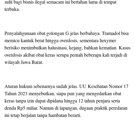
sulit bagi bisnis ilegal semacam ini bertahan lama di tempat
terbuka.
Penyalahgunaan obat golongan G jelas berbahaya. Tramadol bisa
memicu kantuk berat hingga overdosis, sementara hexymer
berisiko menimbulkan halusinasi, kejang, bahkan kematian. Kasus
overdosis akibat obat keras serupa pernah beberapa kali terjadi di
wilayah Jawa Barat.
Aturan hukum sebenarnya sudah jelas. UU Kesehatan Nomor 17
Tahun 2023 menyebutkan, siapa pun yang mengedarkan obat
keras tanpa izin dapat dipidana hingga 12 tahun penjara serta
denda Rp5 miliar. Namun di lapangan, dugaan praktik peredaran
ini tetap berjalan tanpa hambatan berarti.