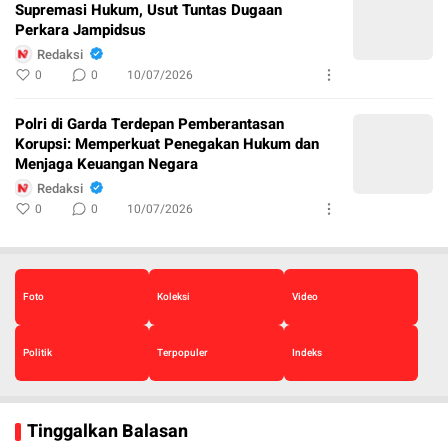
Supremasi Hukum, Usut Tuntas Dugaan
Perkara Jampidsus
Redaksi
0
0
10/07/2026
Polri di Garda Terdepan Pemberantasan
Korupsi: Memperkuat Penegakan Hukum dan
Menjaga Keuangan Negara
Redaksi
0
0
10/07/2026
Foto
Koleksi
Video
Politik
Terpopuler
Indeks
Tinggalkan Balasan