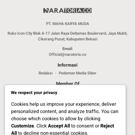
PT. MAHA KARYA MUDA
Ruko Icon City Blok A-17 Jalan Raya Deltamas Boulervard, Jaya Mukti,
Cikarang Pusat, Kabupaten Bekasi
Email:
Official@naratoria.co
Informasi
Redaksi
Pedoman Media Siber
Member Of
We respect your privacy
Cookies help us improve your experience, deliver
personalized content, and analyze traffic. You can
choose which cookies to allow by clicking
Customize
. Click
Accept All
to consent or
Reject
Jelajahi Berita di Apps Kami
All
to decline non-essential cookies.