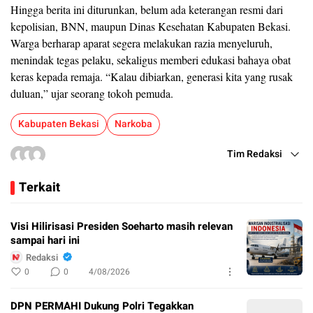
Hingga berita ini diturunkan, belum ada keterangan resmi dari
kepolisian, BNN, maupun Dinas Kesehatan Kabupaten Bekasi.
Warga berharap aparat segera melakukan razia menyeluruh,
menindak tegas pelaku, sekaligus memberi edukasi bahaya obat
keras kepada remaja. “Kalau dibiarkan, generasi kita yang rusak
duluan,” ujar seorang tokoh pemuda.
Kabupaten Bekasi
Narkoba
Tim Redaksi
Terkait
Visi Hilirisasi Presiden Soeharto masih relevan
sampai hari ini
Redaksi
0
0
4/08/2026
DPN PERMAHI Dukung Polri Tegakkan