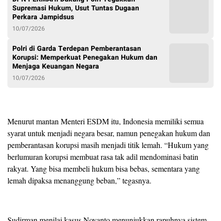
Supremasi Hukum, Usut Tuntas Dugaan
Perkara Jampidsus
10/07/2026
Polri di Garda Terdepan Pemberantasan
Korupsi: Memperkuat Penegakan Hukum dan
Menjaga Keuangan Negara
10/07/2026
Menurut mantan Menteri ESDM itu, Indonesia memiliki semua
syarat untuk menjadi negara besar, namun penegakan hukum dan
pemberantasan korupsi masih menjadi titik lemah. “Hukum yang
berlumuran korupsi membuat rasa tak adil mendominasi batin
rakyat. Yang bisa membeli hukum bisa bebas, sementara yang
lemah dipaksa menanggung beban,” tegasnya.
Sudirman menilai kasus Novanto menunjukkan rapuhnya sistem