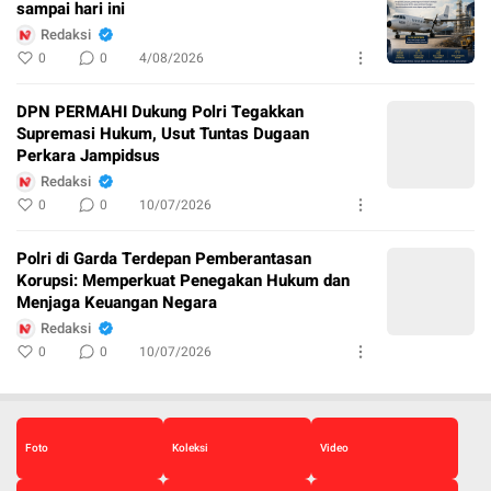
sampai hari ini
Redaksi
0
0
4/08/2026
DPN PERMAHI Dukung Polri Tegakkan
Supremasi Hukum, Usut Tuntas Dugaan
Perkara Jampidsus
Redaksi
0
0
10/07/2026
Polri di Garda Terdepan Pemberantasan
Korupsi: Memperkuat Penegakan Hukum dan
Menjaga Keuangan Negara
Redaksi
0
0
10/07/2026
Foto
Koleksi
Video