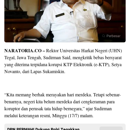
Perbesar
NARATORIA.CO –
Rektor Universitas Harkat Negeri (UHN)
Tegal, Jawa Tengah, Sudirman Said, mengkritik bebas bersyarat
yang diterima terpidana korupsi KTP Elektronik (e-KTP), Setya
Novanto, dari Lapas Sukamiskin.
“Kita memang berhak merayakan hari merdeka. Tetapi sebenar-
benarnya, negeri kita belum merdeka dari cengkeraman para
koruptor dan perusak tata hidup bernegara,” ujar Sudirman
melalui keterangan resmi, Minggu (17/7) malam.
DPN PERMAHI Dukung Polri Tegakkan