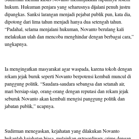
hukum. Hukuman penjara yang seharusnya dijalani penuh justru
dipangkas. Sanksi larangan menjadi pejabat publik pun, kata dia,
dipotong dari lima tahun menjadi hanya dua setengah tahun.
“Padahal, selama menjalani hukuman, Novanto berulang kali
melakukan ulah dan mencoba menghindar dengan berbagai cara,”
ungkapnya.
Ia mengingatkan masyarakat agar waspada, karena tokoh dengan
rekam jejak buruk seperti Novanto berpotensi kembali muncul di
panggung politik. “Saudara-saudara sebangsa dan setanah air,
mari bersiap-siap, orang-orang dengan reputasi dan rekam jejak
seburuk Novanto akan kembali mengisi panggung politik dan
jabatan publik,” ucapnya.
Sudirman menegaskan, kejahatan yang dilakukan Novanto
bukanlah kejahatan biasa, melainkan extraordinary crime dengan