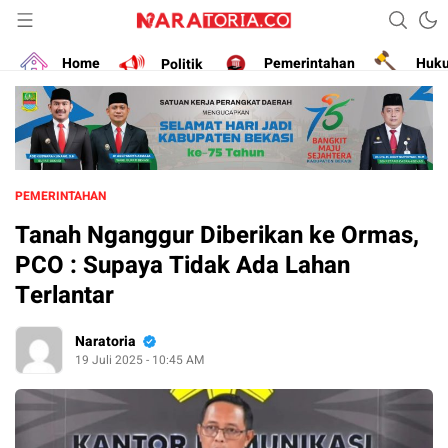
Narasikan Fakta dan Data
naratoria.co
Home
Politik
Pemerintahan
Huk
PEMERINTAHAN
Tanah Nganggur Diberikan ke Ormas,
PCO : Supaya Tidak Ada Lahan
Terlantar
Naratoria
19 Juli 2025 - 10:45 AM