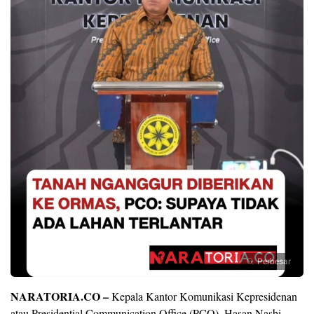
Perbesar
NARATORIA.CO –
Kepala Kantor Komunikasi Kepresidenan
atau Presidential Communication Office (PCO), Hasan Nasbi