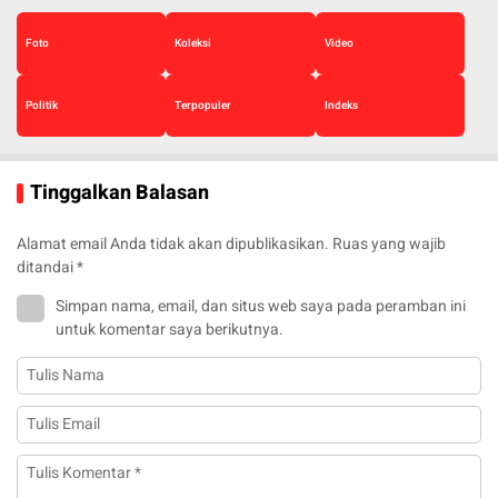
Foto
Koleksi
Video
Politik
Terpopuler
Indeks
Tinggalkan Balasan
Alamat email Anda tidak akan dipublikasikan.
Ruas yang wajib
ditandai
*
Simpan nama, email, dan situs web saya pada peramban ini
untuk komentar saya berikutnya.