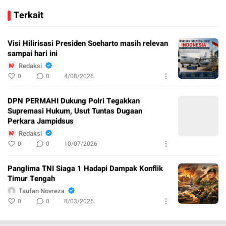
Terkait
Visi Hilirisasi Presiden Soeharto masih relevan
sampai hari ini
Redaksi
0
0
4/08/2026
DPN PERMAHI Dukung Polri Tegakkan
Supremasi Hukum, Usut Tuntas Dugaan
Perkara Jampidsus
Redaksi
0
0
10/07/2026
Panglima TNI Siaga 1 Hadapi Dampak Konflik
Timur Tengah
Taufan Novreza
0
0
8/03/2026