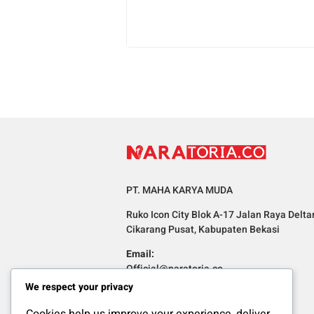
PT. MAHA KARYA MUDA
Ruko Icon City Blok A-17 Jalan Raya Delta
Cikarang Pusat, Kabupaten Bekasi
Email:
Official@naratoria.co
We respect your privacy
Informasi