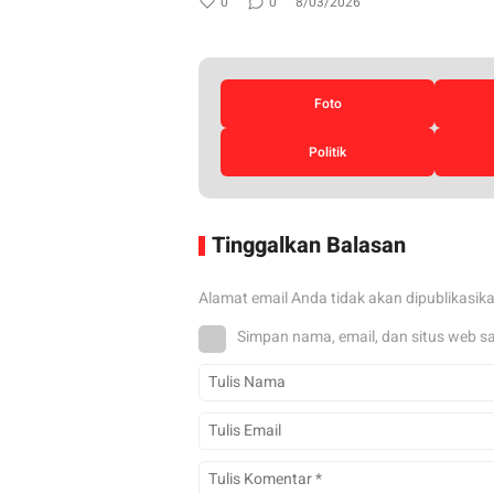
0
0
8/03/2026
Foto
Politik
Tinggalkan Balasan
Alamat email Anda tidak akan dipublikasik
Simpan nama, email, dan situs web s