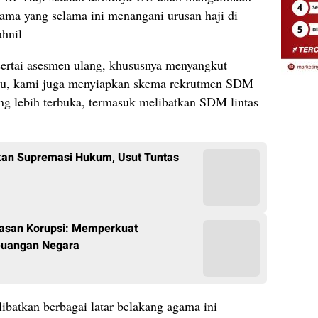
ma yang selama ini menangani urusan haji di
ahnil
sertai asesmen ulang, khususnya menyangkut
itu, kami juga menyiapkan skema rekrutmen SDM
ang lebih terbuka, termasuk melibatkan SDM lintas
an Supremasi Hukum, Usut Tuntas
tasan Korupsi: Memperkuat
euangan Negara
batkan berbagai latar belakang agama ini