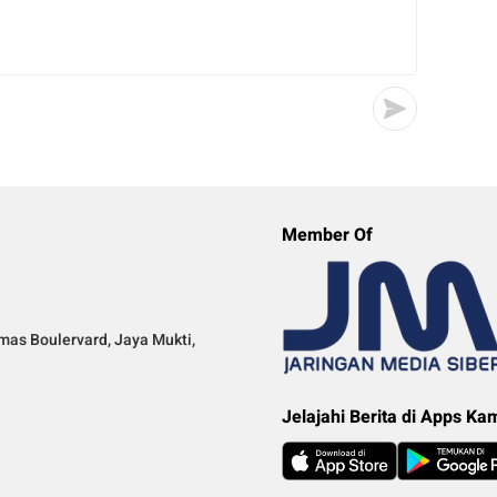
Member Of
mas Boulervard, Jaya Mukti,
Jelajahi Berita di Apps Ka