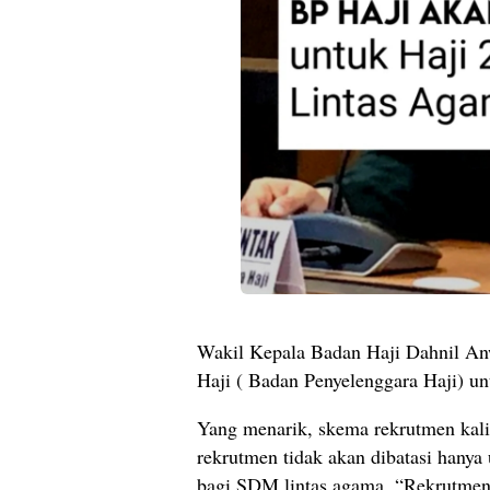
Wakil Kepala Badan Haji Dahnil A
Haji ( Badan Penyelenggara Haji) un
Yang menarik, skema rekrutmen kali 
rekrutmen tidak akan dibatasi hanya
bagi SDM lintas agama. “Rekrutmen 