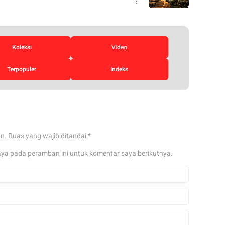
Koleksi
Video
Terpopuler
Indeks
an.
Ruas yang wajib ditandai
*
aya pada peramban ini untuk komentar saya berikutnya.