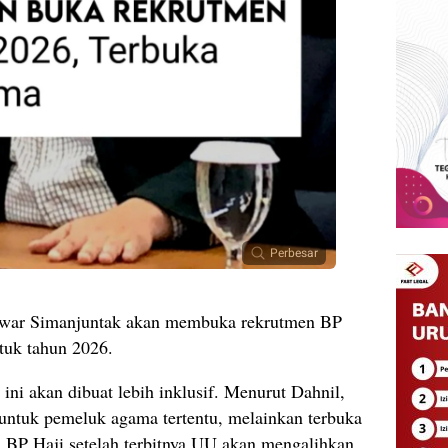
Perbesar
nwar Simanjuntak akan membuka rekrutmen BP
tuk tahun 2026.
ini akan dibuat lebih inklusif. Menurut Dahnil,
 untuk pemeluk agama tertentu, melainkan terbuka
BP Haji setelah terbitnya UU akan mengalihkan