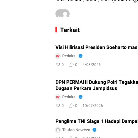
Terkait
Visi Hilirisasi Presiden Soeharto mas
Redaksi
0
0
4/08/2026
DPN PERMAHI Dukung Polri Tegakka
Dugaan Perkara Jampidsus
Redaksi
0
0
10/07/2026
Panglima TNI Siaga 1 Hadapi Dampa
Taufan Novreza