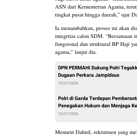
ASN dari Kementerian Agama, teruta
tingkat pusat hingga daerah,” ujar D
Ia menambahkan, proses ini akan di
integritas calon SDM. “Bersamaan 
fungsional dan struktural BP Haji y
agama,” lanjut dia.
DPN PERMAHI Dukung Polri Tegakk
Dugaan Perkara Jampidsus
10/07/2026
Polri di Garda Terdepan Pemberan
Penegakan Hukum dan Menjaga K
10/07/2026
Menurut Dahnil, rekrutmen yang meli