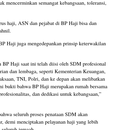
k mencerminkan semangat kebangsaan, toleransi,
us haji, ASN dan pejabat di BP Haji bisa dan
ahnil.
BP Haji juga mengedepankan prinsip keterwakilan
 BP Haji saat ini telah diisi oleh SDM profesional
erian dan lembaga, seperti Kementerian Keuangan,
aan, TNI, Polri, dan ke depan akan melibatkan
Ini bukti bahwa BP Haji merupakan rumah bersama
 profesionalitas, dan dedikasi untuk kebangsaan,”
 bahwa seluruh proses penataan SDM akan
ur, demi menciptakan pelayanan haji yang lebih
i seluruh jemaah