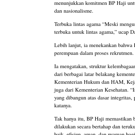
menunjukkan komitmen BP Haji untu
dan nasionalisme.
Terbuka lintas agama “Meski mengur
terbuka untuk lintas agama,” ucap D
Lebih lanjut, ia menekankan bahwa 
perempuan dalam proses rekrutmen.
Ia mengatakan, struktur kelembagaan
dari berbagai latar belakang kement
Kementerian Hukum dan HAM, Kejaks
juga dari Kementerian Kesehatan. “
yang dibangun atas dasar integritas,
katanya.
Tak hanya itu, BP Haji memastikan
dilakukan secara bertahap dan teruk
baik, efisien, aman, dan nyaman bag