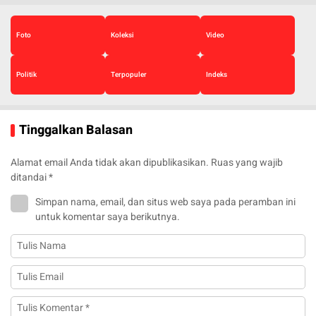
Foto
Koleksi
Video
Politik
Terpopuler
Indeks
Tinggalkan Balasan
Alamat email Anda tidak akan dipublikasikan.
Ruas yang wajib
ditandai
*
Simpan nama, email, dan situs web saya pada peramban ini
untuk komentar saya berikutnya.