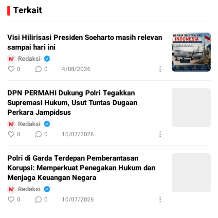
Terkait
Visi Hilirisasi Presiden Soeharto masih relevan
sampai hari ini
Redaksi
0
0
4/08/2026
DPN PERMAHI Dukung Polri Tegakkan
Supremasi Hukum, Usut Tuntas Dugaan
Perkara Jampidsus
Redaksi
0
0
10/07/2026
Polri di Garda Terdepan Pemberantasan
Korupsi: Memperkuat Penegakan Hukum dan
Menjaga Keuangan Negara
Redaksi
0
0
10/07/2026