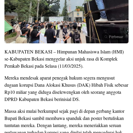
Perbesar
KABUPATEN BEKASI – Himpunan Mahasiswa Islam (HMI)
se-Kabupaten Bekasi menggelar aksi unjuk rasa di Komplek
Pemkab Bekasi pada Selasa (11/03/2025).
Mereka mendesak aparat penegak hukum segera mengusut
dugaan korupsi Dana Alokasi Khusus (DAK) Hibah Fisik sebesar
Rp10 miliar yang diduga diselewengkan oleh seorang anggota
DPRD Kabupaten Bekasi berinisial DS.
Massa aksi mulai berkumpul sejak pagi di depan gerbang kantor
Bupati Bekasi sambil membawa spanduk dan poster bertuliskan
tuntutan mereka. Dengan lantang, mereka meneriakkan seruan
perlawanan terhadap korupsi yang dinilai telah mencederai hak-