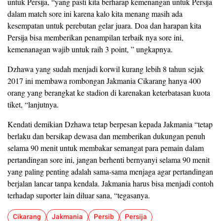
untuk Persija, “yang pasti kita berharap kemenangan untuk Persija
dalam match sore ini karena kalo kita menang masih ada
kesempatan untuk perebutan gelar juara. Doa dan harapan kita
Persija bisa memberikan penampilan terbaik nya sore ini,
kemenanagan wajib untuk raih 3 point, ” ungkapnya.
Dzhawa yang sudah menjadi korwil kurang lebih 8 tahun sejak
2017 ini membawa rombongan Jakmania Cikarang hanya 400
orang yang berangkat ke stadion di karenakan keterbatasan kuota
tiket, “lanjutnya.
Kendati demikian Dzhawa tetap berpesan kepada Jakmania “tetap
berlaku dan bersikap dewasa dan memberikan dukungan penuh
selama 90 menit untuk membakar semangat para pemain dalam
pertandingan sore ini, jangan berhenti bernyanyi selama 90 menit
yang paling penting adalah sama-sama menjaga agar pertandingan
berjalan lancar tanpa kendala. Jakmania harus bisa menjadi contoh
terhadap suporter lain diluar sana, “tegasanya.
Cikarang
Jakmania
Persib
Persija