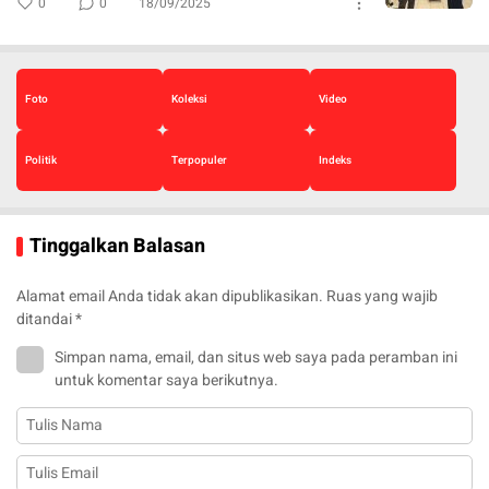
0
0
18/09/2025
Foto
Koleksi
Video
Politik
Terpopuler
Indeks
Tinggalkan Balasan
Alamat email Anda tidak akan dipublikasikan.
Ruas yang wajib
ditandai
*
Simpan nama, email, dan situs web saya pada peramban ini
untuk komentar saya berikutnya.