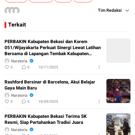
Tim Redaksi
Terkait
PERBAKIN Kabupaten Bekasi dan Korem
051/Wijayakarta Perkuat Sinergi Lewat Latihan
Bersama di Lapangan Tembak Kabupaten
Bekasi
Naratoria
0
0
10/11/2025
Rashford Bersinar di Barcelona, Akui Belajar
Gaya Main Baru
Naratoria
0
0
19/09/2025
PERBAKIN Kabupaten Bekasi Terima SK
Resmi, Siap Pertahankan Tradisi Juara
Naratoria