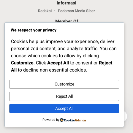
Informasi
Redaksi
Pedoman Media Siber
Member Of
We respect your privacy
Cookies help us improve your experience, deliver
personalized content, and analyze traffic. You can
choose which cookies to allow by clicking
Customize
. Click
Accept All
to consent or
Reject
Jelajahi Berita di Apps Kami
All
to decline non-essential cookies.
Customize
Ikuti Kami
Reject All
Accept All
Copyright Naratoria.co © 2025
0
0
Powered by