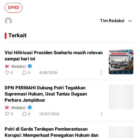
DPRD
Tim Redaksi
Terkait
Visi Hilirisasi Presiden Soeharto masih relevan
sampai hari ini
Redaksi
0
0
4/08/2026
DPN PERMAHI Dukung Polri Tegakkan
Supremasi Hukum, Usut Tuntas Dugaan
Perkara Jampidsus
Redaksi
0
0
10/07/2026
Polri di Garda Terdepan Pemberantasan
Korupsi: Memperkuat Penegakan Hukum dan