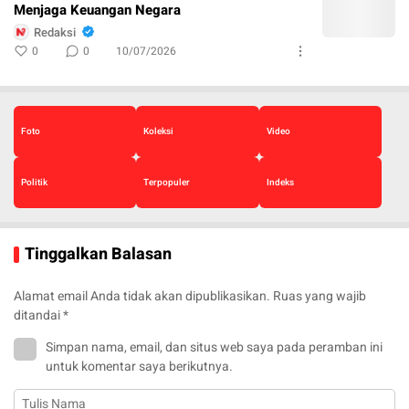
Menjaga Keuangan Negara
Redaksi
0
0
10/07/2026
Foto
Koleksi
Video
Politik
Terpopuler
Indeks
Tinggalkan Balasan
Alamat email Anda tidak akan dipublikasikan.
Ruas yang wajib
ditandai
*
Simpan nama, email, dan situs web saya pada peramban ini
untuk komentar saya berikutnya.