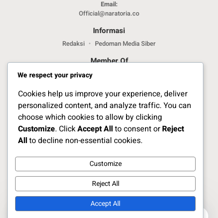
Email:
Official@naratoria.co
Informasi
Redaksi
Pedoman Media Siber
Member Of
We respect your privacy
Cookies help us improve your experience, deliver
personalized content, and analyze traffic. You can
choose which cookies to allow by clicking
Customize
. Click
Accept All
to consent or
Reject
Jelajahi Berita di Apps Kami
All
to decline non-essential cookies.
Customize
Ikuti Kami
Reject All
Accept All
Copyright Naratoria.co © 2025
0
0