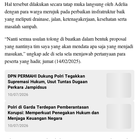
Hal tersebut dilakukan secara tatap muka langsung oleh Adelia
dengan para warga merujuk pada perbaikan insfratruktur baik
yang meliputi drainase, jalan, ketenagakerjaan, kesehatan serta
masalah sampah.
“Nanti semua usulan tolong di buatkan dalam bentuk proposal
yang nantinya tim saya yang akan mendata apa saja yang menjadi
masukan,” ungkap ade di sela sela menjawab pertanyaan para
peserta yang hadir, jumat (14/02/2025).
DPN PERMAHI Dukung Polri Tegakkan
Supremasi Hukum, Usut Tuntas Dugaan
Perkara Jampidsus
10/07/2026
Polri di Garda Terdepan Pemberantasan
Korupsi: Memperkuat Penegakan Hukum dan
Menjaga Keuangan Negara
10/07/2026