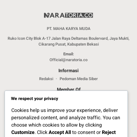
PT. MAHA KARYA MUDA
Ruko Icon City Blok A-17 Jalan Raya Deltamas Boulervard, Jaya Mukti,
Cikarang Pusat, Kabupaten Bekasi
Email:
Official@naratoria.co
Informasi
Redaksi
Pedoman Media Siber
Member Of
We respect your privacy
Cookies help us improve your experience, deliver
personalized content, and analyze traffic. You can
choose which cookies to allow by clicking
Customize
. Click
Accept All
to consent or
Reject
Jelajahi Berita di Apps Kami