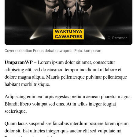
Perbesar
Cover collection Focus debat cawapres. Foto: kumparan
UmparanWP
–
Lorem ipsum dolor sit amet, consectetur
adipiscing elit, sed do eiusmod tempor incididunt ut labore et
dolore magna aliqua. Mauris pellentesque pulvinar pellentesque
habitant morbi tristique.
Adipiscing enim eu turpis egestas pretium aenean pharetra magna.
Blandit libero volutpat sed cras. At in tellus integer feugiat
scelerisque.
Quam lacus suspendisse faucibus interdum posuere lorem ipsum
dolor sit. Est ultricies integer quis auctor elit sed vulputate mi.