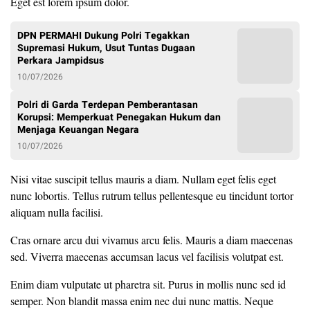
Eget est lorem ipsum dolor.
DPN PERMAHI Dukung Polri Tegakkan
Supremasi Hukum, Usut Tuntas Dugaan
Perkara Jampidsus
10/07/2026
Polri di Garda Terdepan Pemberantasan
Korupsi: Memperkuat Penegakan Hukum dan
Menjaga Keuangan Negara
10/07/2026
Nisi vitae suscipit tellus mauris a diam. Nullam eget felis eget
nunc lobortis. Tellus rutrum tellus pellentesque eu tincidunt tortor
aliquam nulla facilisi.
Cras ornare arcu dui vivamus arcu felis. Mauris a diam maecenas
sed. Viverra maecenas accumsan lacus vel facilisis volutpat est.
Enim diam vulputate ut pharetra sit. Purus in mollis nunc sed id
semper. Non blandit massa enim nec dui nunc mattis. Neque