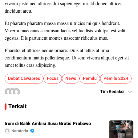
viverra justo nec ultrices dui sapien eget mi. Id donec ultrices
tincidunt arcu.
Et pharetra pharetra massa massa ultricies mi quis hendrerit.
Viverra maecenas accumsan lacus vel facilisis volutpat est velit
egestas. Dis parturient montes nascetur ridiculus mus.
Pharetra et ultrices neque ornare. Duis at tellus at urna
condimentum mattis pellentesque. Ut sem viverra aliquet eget sit
amet tellus cras adipiscing.
Debat Cawapres
Focus
News
Pemilu
Pemilu 2024
Tim Redaksi
Terkait
Ironi di Balik Ambisi Susu Gratis Prabowo
Naratoria