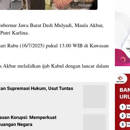
Perbesar
Gubernur Jawa Barat Dedi Mulyadi, Maula Akbar,
Putri Karlina.
hari Rabu (16/7/2025) pukul 13.00 WIB di Kawasan
 Akbar melafalkan ijab Kabul dengan lancar dalam
an Supremasi Hukum, Usut Tuntas
tasan Korupsi: Memperkuat
euangan Negara