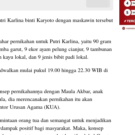
utri Karlina binti Karyoto dengan maskawin tersebut
ar pernikahan untuk Putri Karlina, yaitu 90 gram
mba garut, 9 ekor ayam pelung cianjur, 9 tambunan
 kayu lokal, dan 9 jenis bibit padi lokal.
jadwalkan mulai pukul 19.00 hingga 22.30 WIB di
nsep pernikahannya dengan Maula Akbar, anak
la, dia merencanakan pernikahan itu akan
Kantor Urusan Agama (KUA).
rmintaan orang tua dan semangat untuk menjadikan
dampak positif bagi masyarakat. Maka, konsep