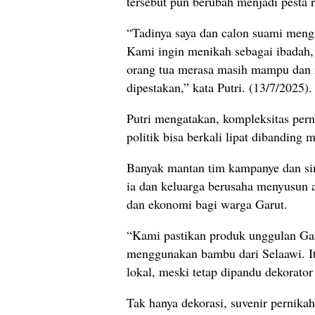
tersebut pun berubah menjadi pesta 
“Tadinya saya dan calon suami meng
Kami ingin menikah sebagai ibadah,
orang tua merasa masih mampu dan i
dipestakan,” kata Putri. (13/7/2025).
Putri mengatakan, kompleksitas perni
politik bisa berkali lipat dibanding 
Banyak mantan tim kampanye dan si
ia dan keluarga berusaha menyusun a
dan ekonomi bagi warga Garut.
“Kami pastikan produk unggulan Gar
menggunakan bambu dari Selaawi. I
lokal, meski tetap dipandu dekorator 
Tak hanya dekorasi, suvenir pernika