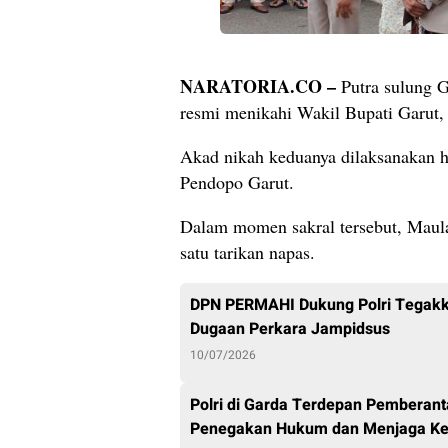
NARATORIA.CO –
Putra sulung 
resmi menikahi Wakil Bupati Garut, 
Akad nikah keduanya dilaksanakan 
Pendopo Garut.
Dalam momen sakral tersebut, Maula
satu tarikan napas.
DPN PERMAHI Dukung Polri Tegakk
Dugaan Perkara Jampidsus
10/07/2026
Polri di Garda Terdepan Pemberan
Penegakan Hukum dan Menjaga K