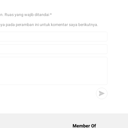
an.
Ruas yang wajib ditandai
*
aya pada peramban ini untuk komentar saya berikutnya.
Member Of