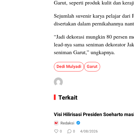
Garut, seperti produk kulit dan kera
Sejumlah suvenir karya pelajar dari
disertakan dalam pernikahannya nant
“Jadi dekorasi mungkin 80 persen 
lead-nya sama seniman dekorator Jak
seniman Garut,” ungkapnya.
Dedi Mulyadi
Garut
Terkait
Visi Hilirisasi Presiden Soeharto mas
Redaksi
0
0
4/08/2026