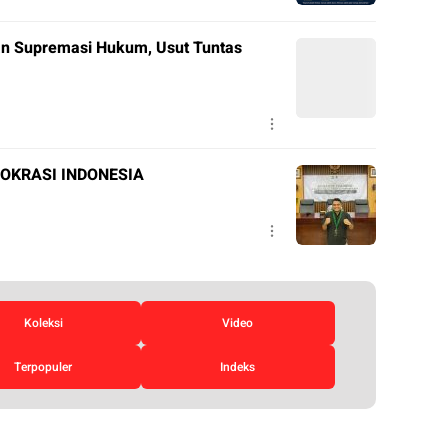
n Supremasi Hukum, Usut Tuntas
OKRASI INDONESIA
Koleksi
Video
Terpopuler
Indeks