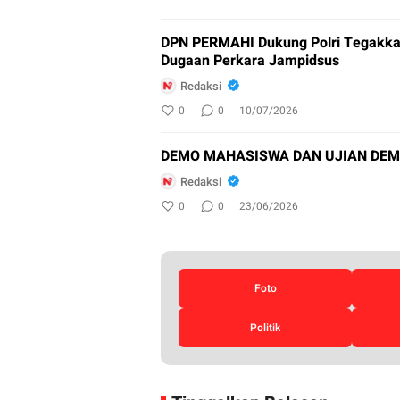
DPN PERMAHI Dukung Polri Tegakka
Dugaan Perkara Jampidsus
Redaksi
0
0
10/07/2026
DEMO MAHASISWA DAN UJIAN DEM
Redaksi
0
0
23/06/2026
Foto
Politik