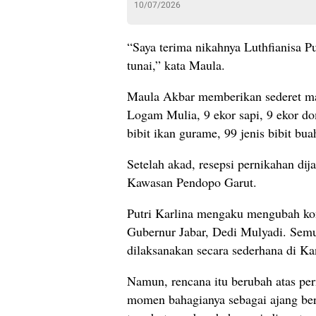
10/07/2026
“Saya terima nikahnya Luthfianisa P
tunai,” kata Maula.
Maula Akbar memberikan sederet mah
Logam Mulia, 9 ekor sapi, 9 ekor do
bibit ikan gurame, 99 jenis bibit buah
Setelah akad, resepsi pernikahan di
Kawasan Pendopo Garut.
Putri Karlina mengaku mengubah ko
Gubernur Jabar, Dedi Mulyadi. Semu
dilaksanakan secara sederhana di 
Namun, rencana itu berubah atas pe
momen bahagianya sebagai ajang ber