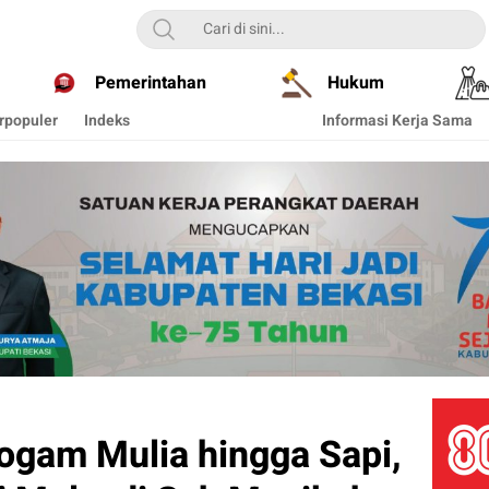
Pemerintahan
Hukum
rpopuler
Indeks
Informasi Kerja Sama
gam Mulia hingga Sapi,