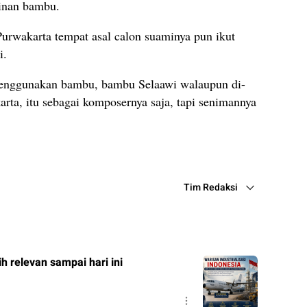
jinan bambu.
 Purwakarta tempat asal calon suaminya pun ikut
i.
menggunakan bambu, bambu Selaawi walaupun di-
arta, itu sebagai komposernya saja, tapi senimannya
Tim Redaksi
ih relevan sampai hari ini