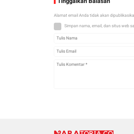
Tinggalkan Balasan
Alamat email Anda tidak akan dipublikasik
Simpan nama, email, dan situs web s