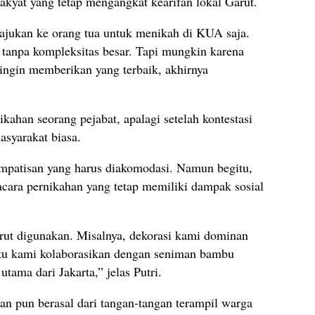
rakyat yang tetap mengangkat kearifan lokal Garut.
ajukan ke orang tua untuk menikah di KUA saja.
 tanpa kompleksitas besar. Tapi mungkin karena
ngin memberikan yang terbaik, akhirnya
kahan seorang pejabat, apalagi setelah kontestasi
masyarakat biasa.
mpatisan yang harus diakomodasi. Namun begitu,
cara pernikahan yang tetap memiliki dampak sosial
ut digunakan. Misalnya, dekorasi kami dominan
tu kami kolaborasikan dengan seniman bambu
utama dari Jakarta,” jelas Putri.
han pun berasal dari tangan-tangan terampil warga