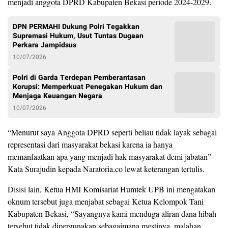
menjadi anggota DPRD Kabupaten Bekasi periode 2024-2029.
DPN PERMAHI Dukung Polri Tegakkan
Supremasi Hukum, Usut Tuntas Dugaan
Perkara Jampidsus
10/07/2026
Polri di Garda Terdepan Pemberantasan
Korupsi: Memperkuat Penegakan Hukum dan
Menjaga Keuangan Negara
10/07/2026
“Menurut saya Anggota DPRD seperti beliau tidak layak sebagai
representasi dari masyarakat bekasi karena ia hanya
memanfaatkan apa yang menjadi hak masyarakat demi jabatan”
Kata Surajudin kepada Naratoria.co lewat keterangan tertulis.
Disisi lain, Ketua HMI Komisariat Humtek UPB ini mengatakan
oknum tersebut juga menjabat sebagai Ketua Kelompok Tani
Kabupaten Bekasi, “Sayangnya kami menduga aliran dana hibah
tersebut tidak dipergunakan sebagaimana mestinya, malahan