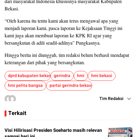
dari masyarakat Indonesia khususnya masyarakat Kabupaten
Bekasi.
“Oleh karena itu tentu kami akan terus mengawal apa yang
menjadi laporan kami, pasca laporan ke Kejaksaan Tinggi ini
kami juga akan membuat laporan ke KPK RI agar yang
bersangkutan di adili seadil-adilnya” Pungkasnya.
Hingga berita ini diunggah, tim redaksi belum berhasil mendapat
keterangan dari pihak yang bersangkutan.
dprd kabupaten bekasi
gerindra
hmi
hmi bekasi
hmi pelita bangsa
partai gerindra bekasi
Tim Redaksi
Terkait
Visi Hilirisasi Presiden Soeharto masih relevan
sampai hari ini