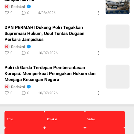
Redaksi
0
0
4/08/2026
DPN PERMAHI Dukung Polri Tegakkan
Supremasi Hukum, Usut Tuntas Dugaan
Perkara Jampidsus
Redaksi
0
0
10/07/2026
Polri di Garda Terdepan Pemberantasan
Korupsi: Memperkuat Penegakan Hukum dan
Menjaga Keuangan Negara
Redaksi
0
0
10/07/2026
Foto
Koleksi
Video