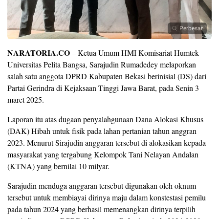
Perbesar
NARATORIA.CO
– Ketua Umum HMI Komisariat Humtek
Universitas Pelita Bangsa, Sarajudin Rumadedey melaporkan
salah satu anggota DPRD Kabupaten Bekasi berinisial (DS) dari
Partai Gerindra di Kejaksaan Tinggi Jawa Barat, pada Senin 3
maret 2025.
Laporan itu atas dugaan penyalahgunaan Dana Alokasi Khusus
(DAK) Hibah untuk fisik pada lahan pertanian tahun anggran
2023. Menurut Sirajudin anggaran tersebut di alokasikan kepada
masyarakat yang tergabung Kelompok Tani Nelayan Andalan
(KTNA) yang bernilai 10 milyar.
Sarajudin menduga anggaran tersebut digunakan oleh oknum
tersebut untuk membiayai dirinya maju dalam konstestasi pemilu
pada tahun 2024 yang berhasil memenangkan dirinya terpilih