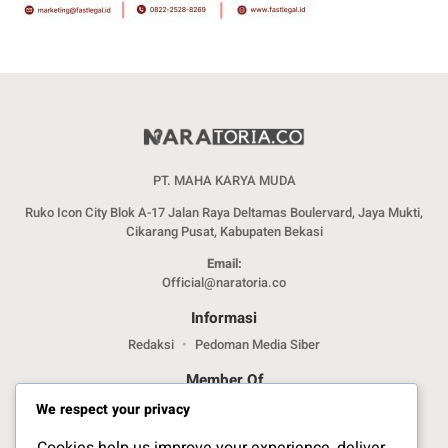
PT. MAHA KARYA MUDA
Ruko Icon City Blok A-17 Jalan Raya Deltamas Boulervard, Jaya Mukti,
Cikarang Pusat, Kabupaten Bekasi
Email:
Official@naratoria.co
Informasi
Redaksi
Pedoman Media Siber
Member Of
We respect your privacy
Cookies help us improve your experience, deliver