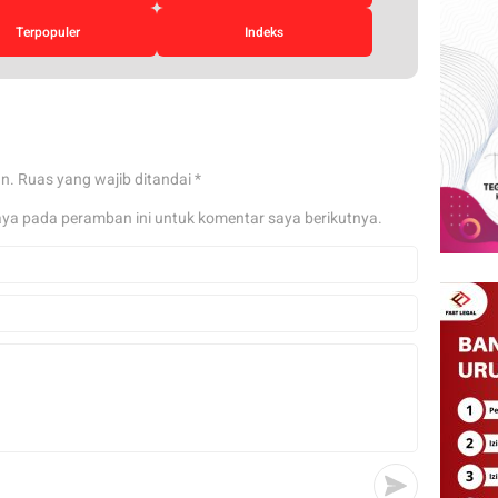
Terpopuler
Indeks
an.
Ruas yang wajib ditandai
*
aya pada peramban ini untuk komentar saya berikutnya.