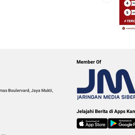
Member Of
mas Boulervard, Jaya Mukti,
Jelajahi Berita di Apps Ka