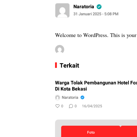
Naratoria
31 Januari 2025 - 5:08 PM
Welcome to WordPress. This is your fir
Terkait
Warga Tolak Pembangunan Hotel Fox
Di Kota Bekasi
Naratoria
0
0
16/04/2025
Foto