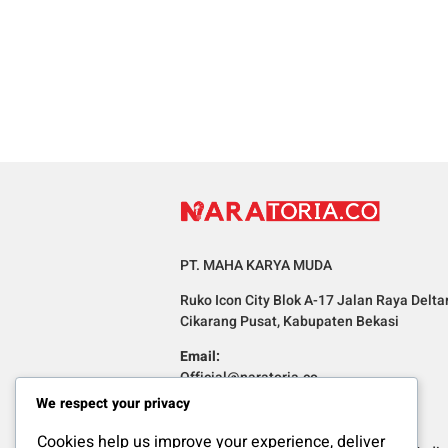
PT. MAHA KARYA MUDA
Ruko Icon City Blok A-17 Jalan Raya Delta
Cikarang Pusat, Kabupaten Bekasi
Email:
Official@naratoria.co
We respect your privacy
Informasi
Cookies help us improve your experience, deliver