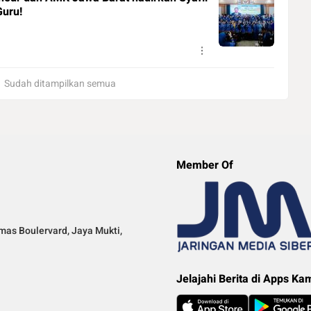
Guru!
Sudah ditampilkan semua
Member Of
mas Boulervard, Jaya Mukti,
Jelajahi Berita di Apps Ka