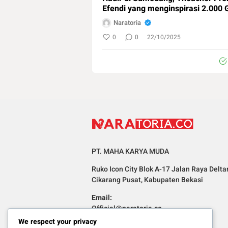
Efendi yang menginspirasi 2.000 
Naratoria
0
0
22/10/2025
PT. MAHA KARYA MUDA
Ruko Icon City Blok A-17 Jalan Raya Delta
Cikarang Pusat, Kabupaten Bekasi
Email:
Official@naratoria.co
We respect your privacy