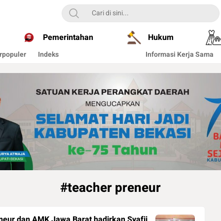
Pemerintahan
Hukum
rpopuler
Indeks
Informasi Kerja Sama
#teacher preneur
neur dan AMK Jawa Barat hadirkan Syafii