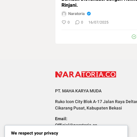
Rinjani.
Naratoria
0
0
16/07/2025
PT. MAHA KARYA MUDA
Ruko Icon City Blok A-17 Jalan Raya Delta
Cikarang Pusat, Kabupaten Bekasi
Email:
Official@naratoria.co
We respect your privacy