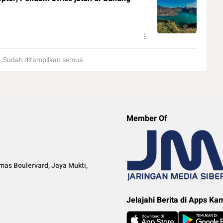
Sudah ditampilkan semua
Member Of
mas Boulervard, Jaya Mukti,
Jelajahi Berita di Apps Ka