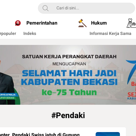
Pemerintahan
Hukum
rpopuler
Indeks
Informasi Kerja Sama
#Pendaki
opter, Pendaki Swiss jatuh di Gunung