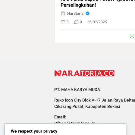
Perselingkuhan!
Naratoria
3
0
25/07/2025
PT. MAHA KARYA MUDA
Ruko Icon City Blok A-17 Jalan Raya Delta
Cikarang Pusat, Kabupaten Bekasi
Email:
Official@naratoria.co
We respect your privacy