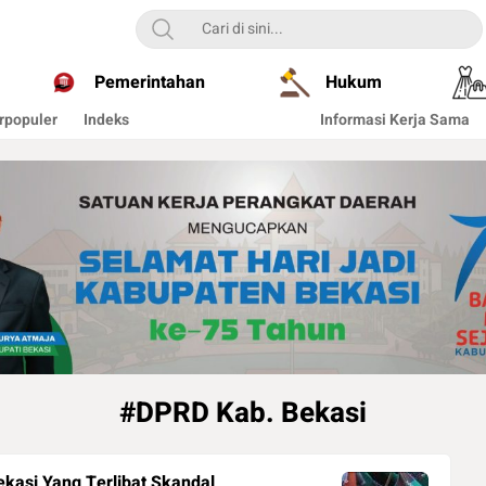
Pemerintahan
Hukum
rpopuler
Indeks
Informasi Kerja Sama
#DPRD Kab. Bekasi
ekasi Yang Terlibat Skandal