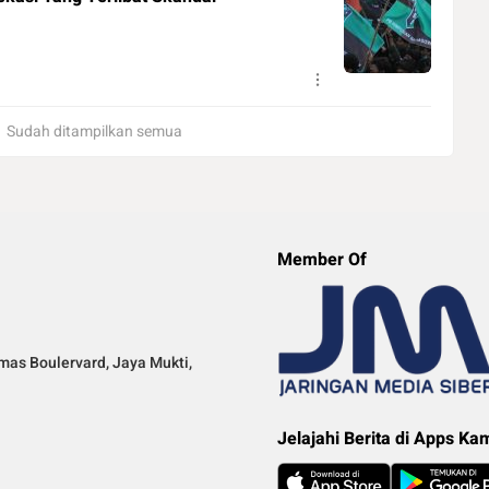
Sudah ditampilkan semua
Member Of
mas Boulervard, Jaya Mukti,
Jelajahi Berita di Apps Ka