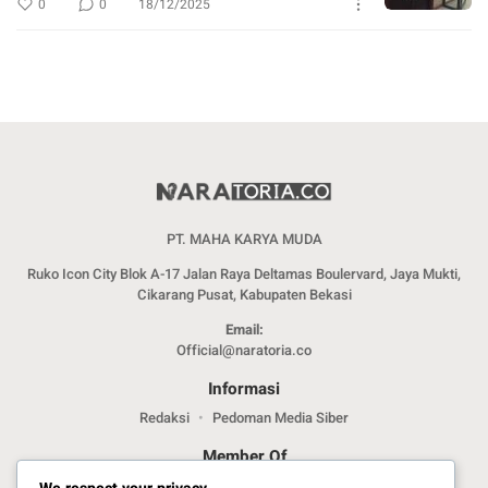
0
0
18/12/2025
PT. MAHA KARYA MUDA
Ruko Icon City Blok A-17 Jalan Raya Deltamas Boulervard, Jaya Mukti,
Cikarang Pusat, Kabupaten Bekasi
Email:
Official@naratoria.co
Informasi
Redaksi
Pedoman Media Siber
Member Of