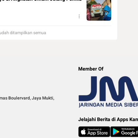
udah ditampilkan semua
Member Of
mas Boulervard, Jaya Mukti,
Jelajahi Berita di Apps Ka