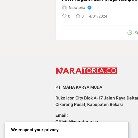
Naratoria
0
0
4/01/2024
S
PT. MAHA KARYA MUDA
Ruko Icon City Blok A-17 Jalan Raya Delta
Cikarang Pusat, Kabupaten Bekasi
Email:
Official@naratoria.co
We respect your privacy
Informasi