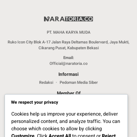
PT. MAHA KARYA MUDA
Ruko Icon City Blok A-17 Jalan Raya Deltamas Boulervard, Jaya Mukti,
Cikarang Pusat, Kabupaten Bekasi
Email:
Official@naratoria.co
Informasi
Redaksi
Pedoman Media Siber
Member Of
We respect your privacy
Cookies help us improve your experience, deliver
personalized content, and analyze traffic. You can
choose which cookies to allow by clicking
Customize
. Click
Accept All
to consent or
Reject