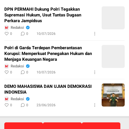
DPN PERMAHI Dukung Polri Tegakkan
Supremasi Hukum, Usut Tuntas Dugaan
Perkara Jampidsus
Redaksi
0
0
10/07/2026
Polri di Garda Terdepan Pemberantasan
Korupsi: Memperkuat Penegakan Hukum dan
Menjaga Keuangan Negara
Redaksi
0
0
10/07/2026
DEMO MAHASISWA DAN UJIAN DEMOKRASI
INDONESIA
Redaksi
0
0
23/06/2026