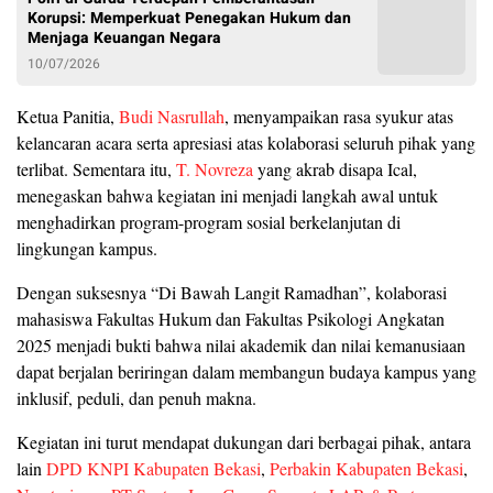
Korupsi: Memperkuat Penegakan Hukum dan
Menjaga Keuangan Negara
10/07/2026
Ketua Panitia,
Budi Nasrullah
, menyampaikan rasa syukur atas
kelancaran acara serta apresiasi atas kolaborasi seluruh pihak yang
terlibat. Sementara itu,
T. Novreza
yang akrab disapa Ical,
menegaskan bahwa kegiatan ini menjadi langkah awal untuk
menghadirkan program-program sosial berkelanjutan di
lingkungan kampus.
Dengan suksesnya “Di Bawah Langit Ramadhan”, kolaborasi
mahasiswa Fakultas Hukum dan Fakultas Psikologi Angkatan
2025 menjadi bukti bahwa nilai akademik dan nilai kemanusiaan
dapat berjalan beriringan dalam membangun budaya kampus yang
inklusif, peduli, dan penuh makna.
Kegiatan ini turut mendapat dukungan dari berbagai pihak, antara
lain
DPD KNPI Kabupaten Bekasi
,
Perbakin Kabupaten Bekasi
,