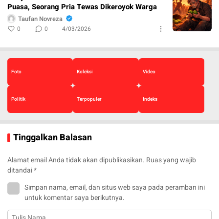
Puasa, Seorang Pria Tewas Dikeroyok Warga
Taufan Novreza
0
0
4/03/2026
Foto
Koleksi
Video
Politik
Terpopuler
Indeks
Tinggalkan Balasan
Alamat email Anda tidak akan dipublikasikan.
Ruas yang wajib
ditandai
*
Simpan nama, email, dan situs web saya pada peramban ini
untuk komentar saya berikutnya.