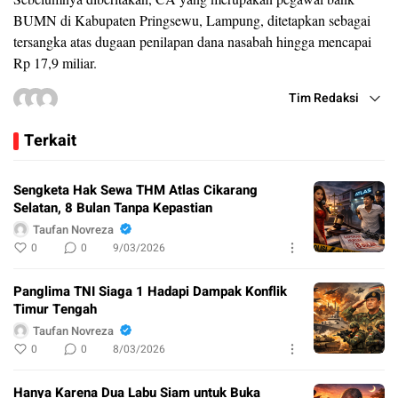
BUMN di Kabupaten Pringsewu, Lampung, ditetapkan sebagai
tersangka atas dugaan penilapan dana nasabah hingga mencapai
Rp 17,9 miliar.
Tim Redaksi
Terkait
Sengketa Hak Sewa THM Atlas Cikarang
Selatan, 8 Bulan Tanpa Kepastian
Taufan Novreza
0
0
9/03/2026
Panglima TNI Siaga 1 Hadapi Dampak Konflik
Timur Tengah
Taufan Novreza
0
0
8/03/2026
Hanya Karena Dua Labu Siam untuk Buka