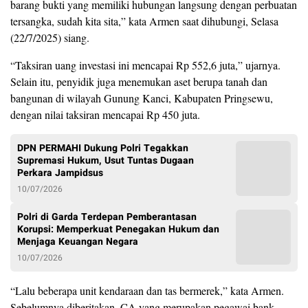
barang bukti yang memiliki hubungan langsung dengan perbuatan
tersangka, sudah kita sita,” kata Armen saat dihubungi, Selasa
(22/7/2025) siang.
“Taksiran uang investasi ini mencapai Rp 552,6 juta,” ujarnya.
Selain itu, penyidik juga menemukan aset berupa tanah dan
bangunan di wilayah Gunung Kanci, Kabupaten Pringsewu,
dengan nilai taksiran mencapai Rp 450 juta.
DPN PERMAHI Dukung Polri Tegakkan
Supremasi Hukum, Usut Tuntas Dugaan
Perkara Jampidsus
10/07/2026
Polri di Garda Terdepan Pemberantasan
Korupsi: Memperkuat Penegakan Hukum dan
Menjaga Keuangan Negara
10/07/2026
“Lalu beberapa unit kendaraan dan tas bermerek,” kata Armen.
Sebelumnya diberitakan, CA yang merupakan pegawai bank