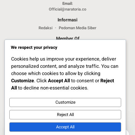
Email:
Official@naratoria.co
Informasi
Redaksi
Pedoman Media Siber
Member Of
We respect your privacy
Cookies help us improve your experience, deliver
personalized content, and analyze traffic. You can
choose which cookies to allow by clicking
Customize
. Click
Accept All
to consent or
Reject
Jelajahi Berita di Apps Kami
All
to decline non-essential cookies.
Customize
Ikuti Kami
Reject All
Accept All
Copyright Naratoria.co © 2025