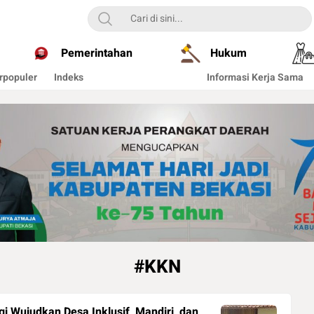
Pemerintahan
Hukum
rpopuler
Indeks
Informasi Kerja Sama
#KKN
 Wujudkan Desa Inklusif, Mandiri, dan