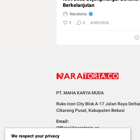
Berkelanjutan
Naratoria
5
0
4/09/2025
PT. MAHA KARYA MUDA
Ruko Icon City Blok A-17 Jalan Raya Delta
Cikarang Pusat, Kabupaten Bekasi
Email:
Official@naratoria.co
We respect your privacy