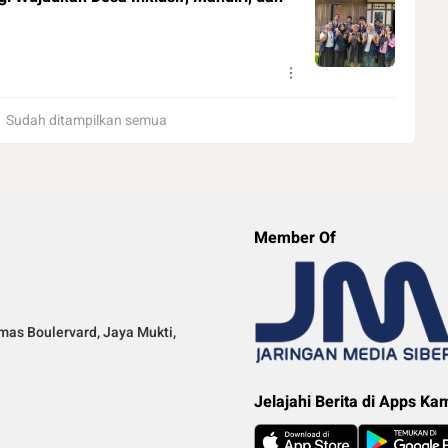
Sudah ditampilkan semua
Member Of
mas Boulervard, Jaya Mukti,
Jelajahi Berita di Apps Ka