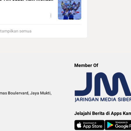
itampilkan semua
Member Of
mas Boulervard, Jaya Mukti,
Jelajahi Berita di Apps Ka