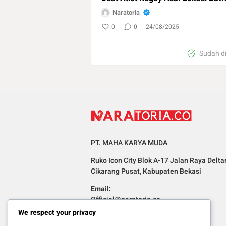
Naratoria
0
0
24/08/2025
Sudah d
PT. MAHA KARYA MUDA
Ruko Icon City Blok A-17 Jalan Raya Delta
Cikarang Pusat, Kabupaten Bekasi
Email:
Official@naratoria.co
We respect your privacy
Informasi