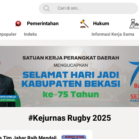
Pemerintahan
Hukum
rpopuler
Indeks
Informasi Kerja Sama
#Kejurnas Rugby 2025
a Tim Jabar Raih Mendali