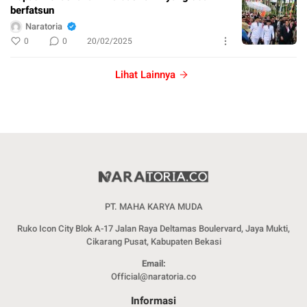
berfatsun
Naratoria
0
0
20/02/2025
Lihat Lainnya
PT. MAHA KARYA MUDA
Ruko Icon City Blok A-17 Jalan Raya Deltamas Boulervard, Jaya Mukti,
Cikarang Pusat, Kabupaten Bekasi
Email:
Official@naratoria.co
Informasi