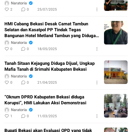
Naratoria
2
0
25/07/2025
HMI Cabang Bekasi Desak Camat Tambun
Selatan dan Kasatpol PP Tindak Tegas
Bangunan Hotel Metland Tambun yang Diduga
Gunakan Bantaran Kali
Naratoria
0
0
18/05/2025
Tanah Sitaan Kejagung Diduga Dijual, Ungkap
Mafia Tanah di Srimahi Kabupaten Bekasi
Naratoria
0
0
21/04/2025
“Oknum DPRD Kabupaten Bekasi diduga
Korupsi”, HMI Lakukan Aksi Demonstrasi
Naratoria
1
0
11/03/2025
Bupati Bekasi akan Evaluasi OPD yang tidak