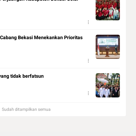
I Cabang Bekasi Menekankan Prioritas
yang tidak berfatsun
Sudah ditampilkan semua