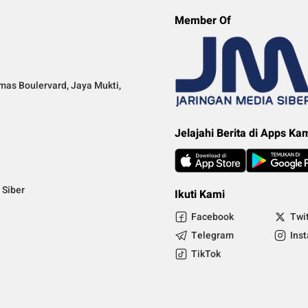
Member Of
mas Boulervard, Jaya Mukti,
Jelajahi Berita di Apps Ka
Siber
Ikuti Kami
Facebook
Twi
Telegram
Ins
TikTok