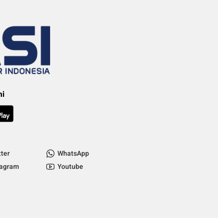
mi
tter
WhatsApp
tagram
Youtube