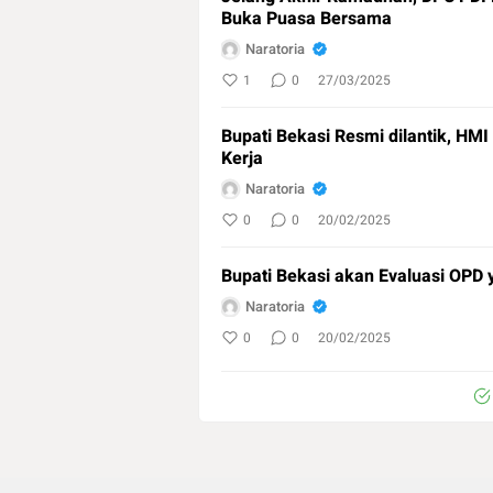
Buka Puasa Bersama
Naratoria
1
0
27/03/2025
Bupati Bekasi Resmi dilantik, HM
Kerja
Naratoria
0
0
20/02/2025
Bupati Bekasi akan Evaluasi OPD 
Naratoria
0
0
20/02/2025