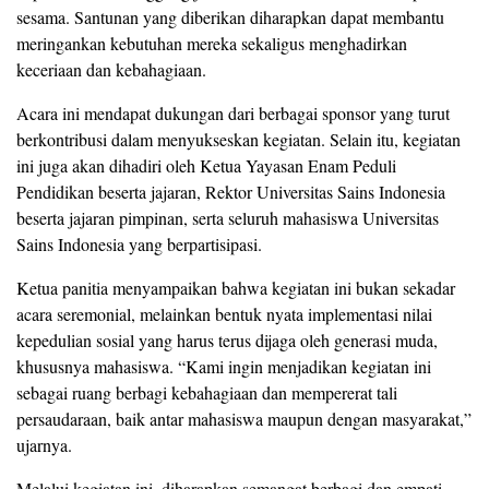
sesama. Santunan yang diberikan diharapkan dapat membantu
meringankan kebutuhan mereka sekaligus menghadirkan
keceriaan dan kebahagiaan.
Acara ini mendapat dukungan dari berbagai sponsor yang turut
berkontribusi dalam menyukseskan kegiatan. Selain itu, kegiatan
ini juga akan dihadiri oleh Ketua Yayasan Enam Peduli
Pendidikan beserta jajaran, Rektor Universitas Sains Indonesia
beserta jajaran pimpinan, serta seluruh mahasiswa Universitas
Sains Indonesia yang berpartisipasi.
Ketua panitia menyampaikan bahwa kegiatan ini bukan sekadar
acara seremonial, melainkan bentuk nyata implementasi nilai
kepedulian sosial yang harus terus dijaga oleh generasi muda,
khususnya mahasiswa. “Kami ingin menjadikan kegiatan ini
sebagai ruang berbagi kebahagiaan dan mempererat tali
persaudaraan, baik antar mahasiswa maupun dengan masyarakat,”
ujarnya.
Melalui kegiatan ini, diharapkan semangat berbagi dan empati