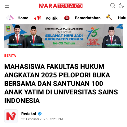
Narasikan Fakta dan Data
naratoria.co
Home
Politik
Pemerintahan
Huk
BERITA
MAHASISWA FAKULTAS HUKUM
ANGKATAN 2025 PELOPORI BUKA
BERSAMA DAN SANTUNAN 100
ANAK YATIM DI UNIVERSITAS SAINS
INDONESIA
Redaksi
25 Februari 2026 - 5:21 PM