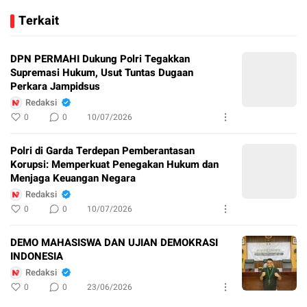
Terkait
DPN PERMAHI Dukung Polri Tegakkan
Supremasi Hukum, Usut Tuntas Dugaan
Perkara Jampidsus
Redaksi
0
0
10/07/2026
Polri di Garda Terdepan Pemberantasan
Korupsi: Memperkuat Penegakan Hukum dan
Menjaga Keuangan Negara
Redaksi
0
0
10/07/2026
DEMO MAHASISWA DAN UJIAN DEMOKRASI
INDONESIA
Redaksi
0
0
23/06/2026