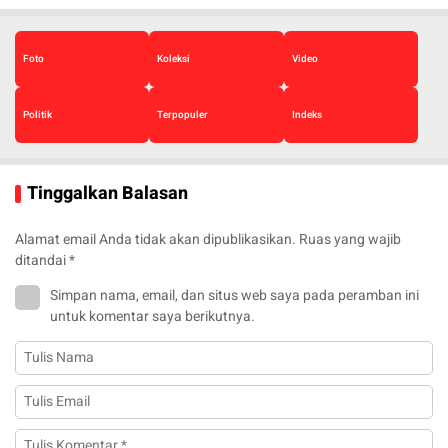
Foto
Koleksi
Video
Politik
Terpopuler
Indeks
Tinggalkan Balasan
Alamat email Anda tidak akan dipublikasikan.
Ruas yang wajib
ditandai
*
Simpan nama, email, dan situs web saya pada peramban ini
untuk komentar saya berikutnya.