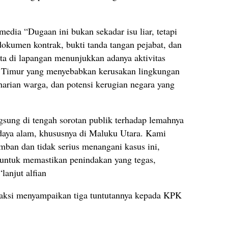
dia “Dugaan ini bukan sekadar isu liar, tetapi
dokumen kontrak, bukti tanda tangan pejabat, dan
ta di lapangan menunjukkan adanya aktivitas
 Timur yang menyebabkan kerusakan lingkungan
arian warga, dan potensi kerugian negara yang
angsung di tengah sorotan publik terhadap lemahnya
daya alam, khususnya di Maluku Utara. Kami
an dan tidak serius menangani kasus ini,
untuk memastikan penindakan yang tegas,
lanjut alfian
 aksi menyampaikan tiga tuntutannya kepada KPK