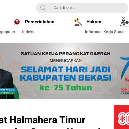
Pemerintahan
Hukum
rpopuler
Indeks
Informasi Kerja Sama
at Halmahera Timur