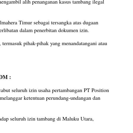
mengambil alih penanganan kasus tambang ilegal
lmahera Timur sebagai tersangka atas dugaan
rlibatan dalam penerbitan dokumen izin.
t, termasuk pihak-pihak yang menandatangani atau
SDM :
but seluruh izin usaha pertambangan PT Position
 melanggar ketentuan perundang-undangan dan
adap seluruh izin tambang di Maluku Utara,