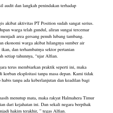
l audit dan langkah penindakan terhadap
 akibat aktivitas PT Position sudah sangat serius.
upan warga telah gundul, aliran sungai tercemar
h menjadi area gersang penuh lubang tambang.
an ekonomi warga akibat hilangnya sumber air
 ikan, dan terhambatnya sektor pertanian
h setiap tahunnya, “ujar Alfian.
gara terus membiarkan praktik seperti ini, maka
 korban eksploitasi tanpa masa depan. Kami tidak
 habis tanpa ada keberlanjutan dan keadilan bagi
sih menutup mata, maka rakyat Halmahera Timur
n dari kejahatan ini. Dan sekali negara berpihak
jadi hakim terakhir, ” tegas Alfian.