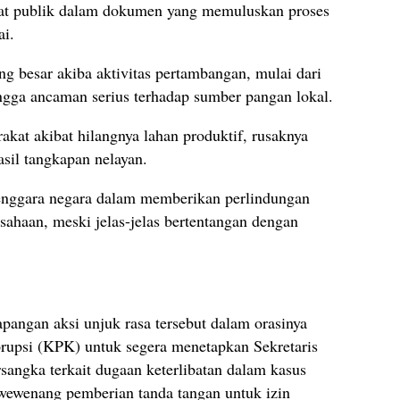
bat publik dalam dokumen yang memuluskan proses
ai.
ng besar akiba aktivitas pertambangan, mulai dari
ngga ancaman serius terhadap sumber pangan lokal.
at akibat hilangnya lahan produktif, rusaknya
asil tangkapan nelayan.
lenggara negara dalam memberikan perlindungan
usahaan, meski jelas-jelas bertentangan dengan
apangan aksi unjuk rasa tersebut dalam orasinya
upsi (KPK) untuk segera menetapkan Sekretaris
angka terkait dugaan keterlibatan dalam kasus
wewenang pemberian tanda tangan untuk izin