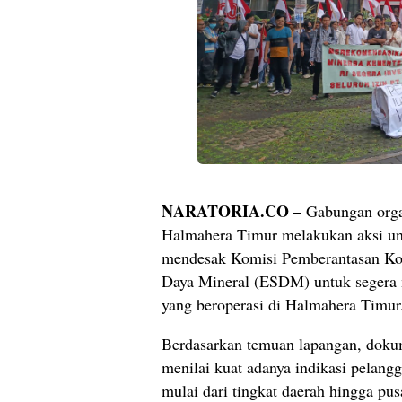
NARATORIA.CO –
Gabungan organ
Halmahera Timur melakukan aksi un
mendesak Komisi Pemberantasan Ko
Daya Mineral (ESDM) untuk segera 
yang beroperasi di Halmahera Timur
Berdasarkan temuan lapangan, dokum
menilai kuat adanya indikasi pelang
mulai dari tingkat daerah hingga p