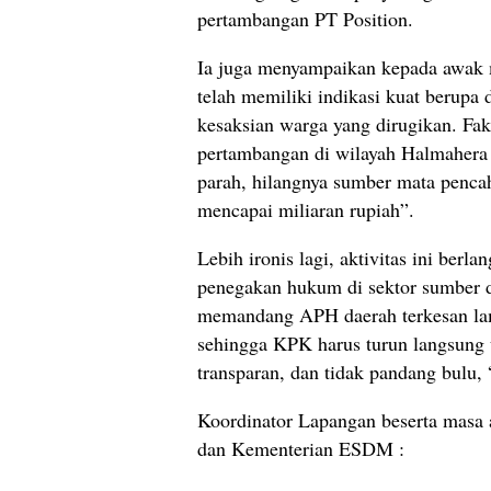
pertambangan PT Position.
Ia juga menyampaikan kepada awak me
telah memiliki indikasi kuat berupa 
kesaksian warga yang dirugikan. Fak
pertambangan di wilayah Halmahera
parah, hilangnya sumber mata pencah
mencapai miliaran rupiah”.
Lebih ironis lagi, aktivitas ini berl
penegakan hukum di sektor sumber 
memandang APH daerah terkesan lamb
sehingga KPK harus turun langsung 
transparan, dan tidak pandang bulu, “
Koordinator Lapangan beserta masa
dan Kementerian ESDM :