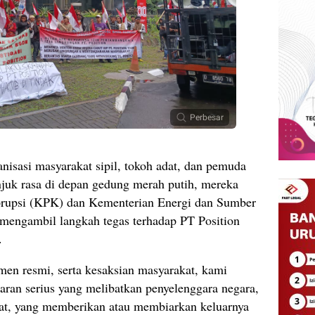
Perbesar
isasi masyarakat sipil, tokoh adat, dan pemuda
juk rasa di depan gedung merah putih, mereka
rupsi (KPK) dan Kementerian Energi dan Sumber
mengambil langkah tegas terhadap PT Position
.
en resmi, serta kesaksian masyarakat, kami
garan serius yang melibatkan penyelenggara negara,
usat, yang memberikan atau membiarkan keluarnya