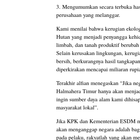
3. Mengumumkan secara terbuka hasi
perusahaan yang melanggar.
Kami menilai bahwa kerugian ekologis
Hutan yang menjadi penyangga kehid
limbah, dan tanah produktif beruba
Selain kerusakan lingkungan, kerugi
bersih, berkurangnya hasil tangkapan
diperkirakan mencapai miliaran rupia
Terakhir alfian menegaskan “Jika ne
Halmahera Timur hanya akan menjadi
ingin sumber daya alam kami dihisap
masyarakat lokal”.
Jika KPK dan Kementerian ESDM ma
akan menganggap negara adalah bagia
pada pelaku, rakyatlah yang akan men