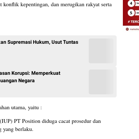
t konflik kepentingan, dan merugikan rakyat serta
an Supremasi Hukum, Usut Tuntas
tasan Korupsi: Memperkuat
euangan Negara
han utama, yaitu :
IUP) PT Position diduga cacat prosedur dan
g yang berlaku.