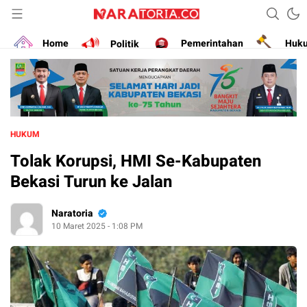
Narasikan Fakta dan Data
naratoria.co
Home
Politik
Pemerintahan
Huk
HUKUM
Tolak Korupsi, HMI Se-Kabupaten
Bekasi Turun ke Jalan
Naratoria
10 Maret 2025 - 1:08 PM