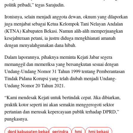
politik pribadi,” tegas Sarajudin.
Ironisnya, selain menjadi anggota dewan, oknum yang dilaporkan
juga menjabat sebagai Ketua Kelompok Tani Nelayan Andalan
(KTNA) Kabupaten Bekasi. Namun alih-alih memperjuangkan
kesejahteraan petani, ia justru diduga mengkhianati amanah
dengan menyalahgunakan dana hibah.
Dalam laporannya, pihaknya meminta Kejati Jabar segera
memanggil dan memeriksa yang bersangkutan sesuai dengan
Undang-Undang Nomor 31 Tahun 1999 tentang Pemberantasan
Tindak Pidana Korupsi yang telah diubah menjadi Undang-
Undang Nomor 20 Tahun 2021.
“Kami mendesak Kejati untuk bertindak cepat. Jika dibiarkan,
praktik kotor seperti ini akan semakin menggerogoti sektor
pertanian dan merusak kepercayaan publik terhadap DPRD,”
pungkasnya.
dprd kabupaten bekasi
gerindra
hmi
hmi bekasi