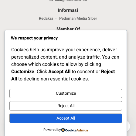
Informasi
Redaksi
Pedoman Media Siber
Member Of
We respect your privacy
Cookies help us improve your experience, deliver
personalized content, and analyze traffic. You can
choose which cookies to allow by clicking
Customize
. Click
Accept All
to consent or
Reject
Jelajahi Berita di Apps Kami
All
to decline non-essential cookies.
Customize
Ikuti Kami
Reject All
Accept All
Copyright Naratoria.co © 2025
1
0
Powered by