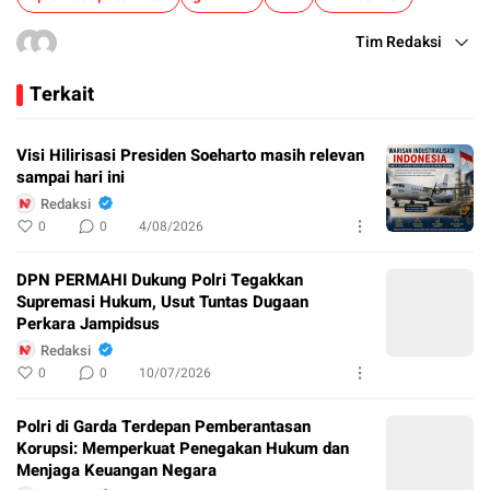
Tim Redaksi
Terkait
Visi Hilirisasi Presiden Soeharto masih relevan
sampai hari ini
Redaksi
0
0
4/08/2026
DPN PERMAHI Dukung Polri Tegakkan
Supremasi Hukum, Usut Tuntas Dugaan
Perkara Jampidsus
Redaksi
0
0
10/07/2026
Polri di Garda Terdepan Pemberantasan
Korupsi: Memperkuat Penegakan Hukum dan
Menjaga Keuangan Negara