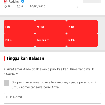
Redaksi
0
0
10/07/2026
Foto
Koleksi
Video
Politik
Terpopuler
Indeks
Tinggalkan Balasan
Alamat email Anda tidak akan dipublikasikan.
Ruas yang wajib
ditandai
*
Simpan nama, email, dan situs web saya pada peramban ini
untuk komentar saya berikutnya.