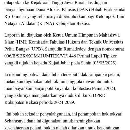
dilaporkan ke Kejaksaan Tinggi Jawa Barat atas dugaan
penyalahgunaan Dana Alokasi Khusus (DAK) Hibah Fisik senilai
Rp10 miliar yang seharusnya diperuntukkan bagi Kelompok Tani
Nelayan Andalan (KTNA) Kabupaten Bekasi.
Laporan ini diajukan oleh Ketua Umum Himpunan Mahasiswa
Islam (HMI) Komisariat Fakultas Hukum dan Teknik Universitas
Pelita Bangsa (UPB), Sarajudin Rumadedey, dengan nomor surat
006/B/SEK/KOM-HUMTEK/VI/1446 Perihal Lapdi Tipikor
yang di tujukan kepada Kejati Jabar pada Senin (03/03/2025).
Ia menuding bahwa dana hibah tersebut tidak sampai ke petani,
melainkan digunakan oleh oknum anggota dewan itu untuk
membiayai kampanye politiknya ikut kontestasi Pemilu 2024,
yang akhirnya mengantarkannya duduk di kursi DPRD
Kabupaten Bekasi periode 2024-2029.
“Ini bukan sekadar penyalahgunaan, ini perampokan hak rakyat!
Seharusnya dana ini digunakan untuk meningkatkan
kesejahteraan petani, bukan malah dilarikan untuk kepentingan